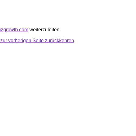
bizgrowth.com
weiterzuleiten.
u
zur vorherigen Seite zurückkehren
.