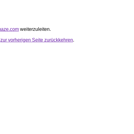
wmaze.com
weiterzuleiten.
u
zur vorherigen Seite zurückkehren
.