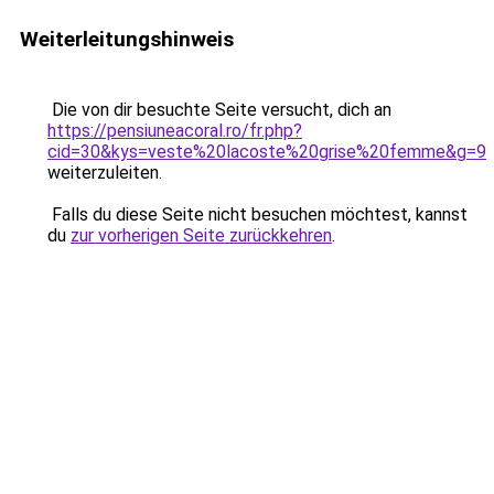
Weiterleitungshinweis
Die von dir besuchte Seite versucht, dich an
https://pensiuneacoral.ro/fr.php?
cid=30&kys=veste%20lacoste%20grise%20femme&g=9
weiterzuleiten.
Falls du diese Seite nicht besuchen möchtest, kannst
du
zur vorherigen Seite zurückkehren
.